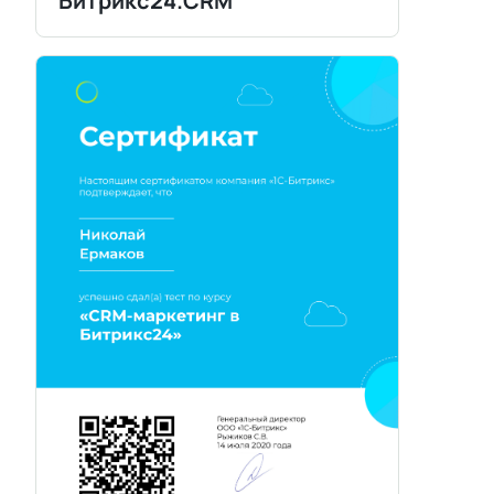
Битрикс24.CRM