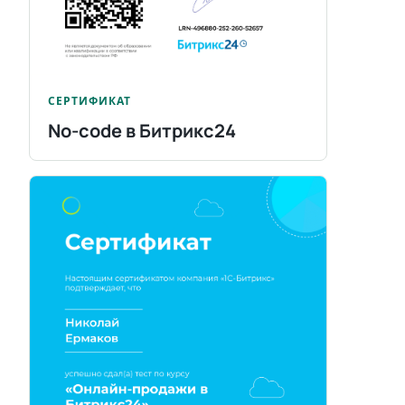
СЕРТИФИКАТ
No-code в Битрикс24