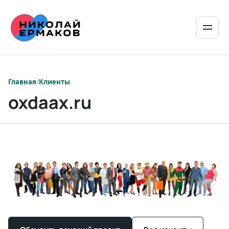
/
Клиенты
oxdaax.ru